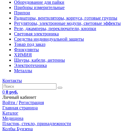
Оборудование для пайки
Приборы измерительные
Припои
Радиаторы, вентиляторы, корпуса, готовые группы
Регуляторы, электронные модули, световые эффекты
Реле, джамперы, переключатели, кнопки
Световая электроника
Средства индивидуальной защиты
Товар под заказ
Флокулянты
ХИМИЯ
Шнуры, кабели, антенны
Электротехника
Металлы
Контакты
0
0 руб.
Личный кабинет
Войти /
Регистрация
Главная страница
Каталог
Медицина
Пластик, стекло, принадлежности
Колбы Бунзена