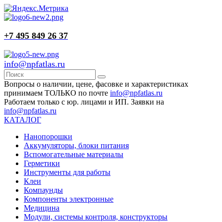
+7 495 849 26 37
info@npfatlas.ru
Вопросы о наличии, цене, фасовке и характеристиках
принимаем ТОЛЬКО по почте
info@npfatlas.ru
Работаем только с юр. лицами и ИП. Заявки на
info@npfatlas.ru
КАТАЛОГ
Нанопорошки
Аккумуляторы, блоки питания
Вспомогательные материалы
Герметики
Инструменты для работы
Клеи
Компаунды
Компоненты электронные
Медицина
Модули, системы контроля, конструкторы