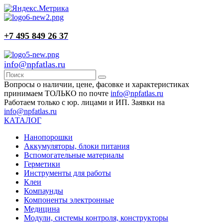
+7 495 849 26 37
info@npfatlas.ru
Вопросы о наличии, цене, фасовке и характеристиках
принимаем ТОЛЬКО по почте
info@npfatlas.ru
Работаем только с юр. лицами и ИП. Заявки на
info@npfatlas.ru
КАТАЛОГ
Нанопорошки
Аккумуляторы, блоки питания
Вспомогательные материалы
Герметики
Инструменты для работы
Клеи
Компаунды
Компоненты электронные
Медицина
Модули, системы контроля, конструкторы