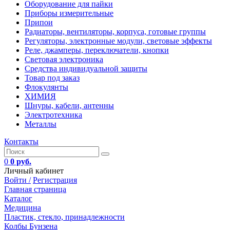
Оборудование для пайки
Приборы измерительные
Припои
Радиаторы, вентиляторы, корпуса, готовые группы
Регуляторы, электронные модули, световые эффекты
Реле, джамперы, переключатели, кнопки
Световая электроника
Средства индивидуальной защиты
Товар под заказ
Флокулянты
ХИМИЯ
Шнуры, кабели, антенны
Электротехника
Металлы
Контакты
0
0 руб.
Личный кабинет
Войти /
Регистрация
Главная страница
Каталог
Медицина
Пластик, стекло, принадлежности
Колбы Бунзена