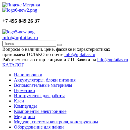
+7 495 849 26 37
info@npfatlas.ru
Вопросы о наличии, цене, фасовке и характеристиках
принимаем ТОЛЬКО по почте
info@npfatlas.ru
Работаем только с юр. лицами и ИП. Заявки на
info@npfatlas.ru
КАТАЛОГ
Нанопорошки
Аккумуляторы, блоки питания
Вспомогательные материалы
Герметики
Инструменты для работы
Клеи
Компаунды
Компоненты электронные
Медицина
Модули, системы контроля, конструкторы
Оборудование для пайки