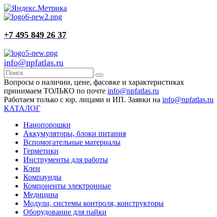
+7 495 849 26 37
info@npfatlas.ru
Вопросы о наличии, цене, фасовке и характеристиках
принимаем ТОЛЬКО по почте
info@npfatlas.ru
Работаем только с юр. лицами и ИП. Заявки на
info@npfatlas.ru
КАТАЛОГ
Нанопорошки
Аккумуляторы, блоки питания
Вспомогательные материалы
Герметики
Инструменты для работы
Клеи
Компаунды
Компоненты электронные
Медицина
Модули, системы контроля, конструкторы
Оборудование для пайки