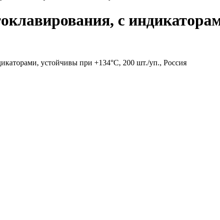
втоклавирования, с индикатора