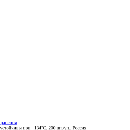
хранения
 устойчивы при +134°С, 200 шт./уп., Россия