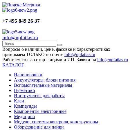
+7 495 849 26 37
info@npfatlas.ru
Вопросы о наличии, цене, фасовке и характеристиках
принимаем ТОЛЬКО по почте
info@npfatlas.ru
Работаем только с юр. лицами и ИП. Заявки на
info@npfatlas.ru
КАТАЛОГ
Нанопорошки
Аккумуляторы, блоки питания
Вспомогательные материалы
Герметики
Инструменты для работы
Клеи
Компаунды
Компоненты электронные
Медицина
Модули, системы контроля, конструкторы
Оборудование для пайки