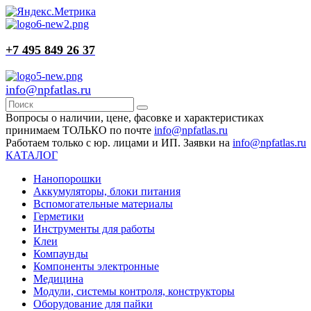
+7 495 849 26 37
info@npfatlas.ru
Вопросы о наличии, цене, фасовке и характеристиках
принимаем ТОЛЬКО по почте
info@npfatlas.ru
Работаем только с юр. лицами и ИП. Заявки на
info@npfatlas.ru
КАТАЛОГ
Нанопорошки
Аккумуляторы, блоки питания
Вспомогательные материалы
Герметики
Инструменты для работы
Клеи
Компаунды
Компоненты электронные
Медицина
Модули, системы контроля, конструкторы
Оборудование для пайки