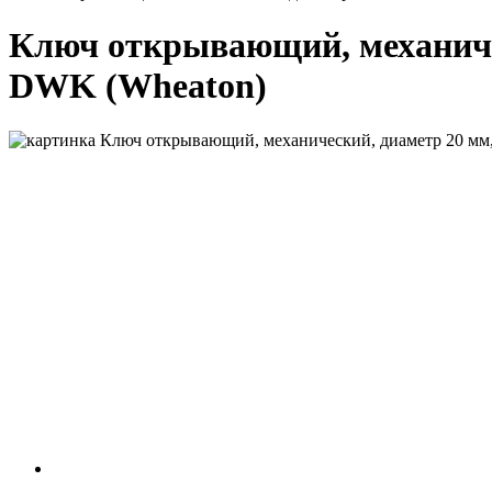
Ключ открывающий, механиче
DWK (Wheaton)