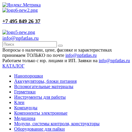
+7 495 849 26 37
info@npfatlas.ru
Вопросы о наличии, цене, фасовке и характеристиках
принимаем ТОЛЬКО по почте
info@npfatlas.ru
Работаем только с юр. лицами и ИП. Заявки на
info@npfatlas.ru
КАТАЛОГ
Нанопорошки
Аккумуляторы, блоки питания
Вспомогательные материалы
Герметики
Инструменты для работы
Клеи
Компаунды
Компоненты электронные
Медицина
Модули, системы контроля, конструкторы
Оборудование для пайки