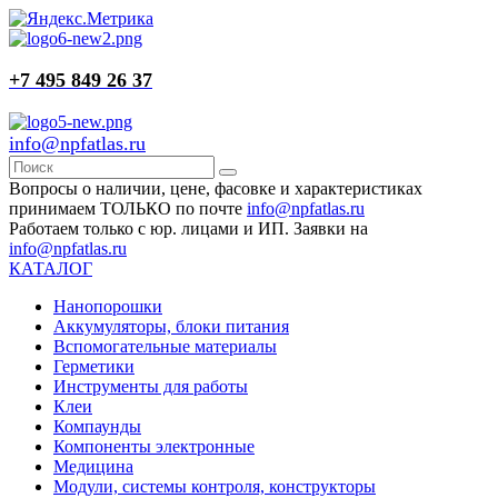
+7 495 849 26 37
info@npfatlas.ru
Вопросы о наличии, цене, фасовке и характеристиках
принимаем ТОЛЬКО по почте
info@npfatlas.ru
Работаем только с юр. лицами и ИП. Заявки на
info@npfatlas.ru
КАТАЛОГ
Нанопорошки
Аккумуляторы, блоки питания
Вспомогательные материалы
Герметики
Инструменты для работы
Клеи
Компаунды
Компоненты электронные
Медицина
Модули, системы контроля, конструкторы