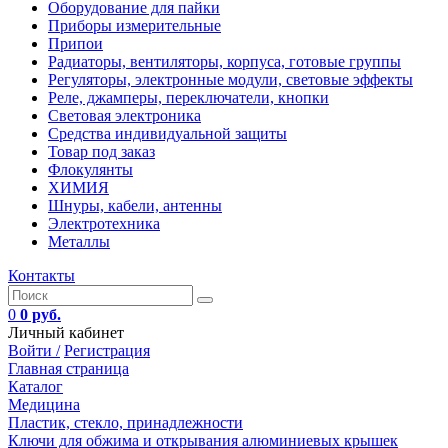
Оборудование для пайки
Приборы измерительные
Припои
Радиаторы, вентиляторы, корпуса, готовые группы
Регуляторы, электронные модули, световые эффекты
Реле, джамперы, переключатели, кнопки
Световая электроника
Средства индивидуальной защиты
Товар под заказ
Флокулянты
ХИМИЯ
Шнуры, кабели, антенны
Электротехника
Металлы
Контакты
0
0 руб.
Личный кабинет
Войти /
Регистрация
Главная страница
Каталог
Медицина
Пластик, стекло, принадлежности
Ключи для обжима и открывания алюминиевых крышек