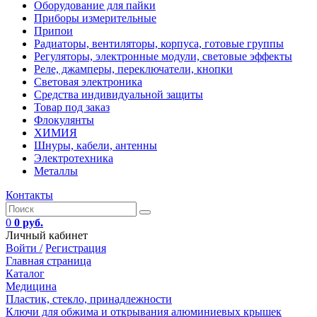
Оборудование для пайки
Приборы измерительные
Припои
Радиаторы, вентиляторы, корпуса, готовые группы
Регуляторы, электронные модули, световые эффекты
Реле, джамперы, переключатели, кнопки
Световая электроника
Средства индивидуальной защиты
Товар под заказ
Флокулянты
ХИМИЯ
Шнуры, кабели, антенны
Электротехника
Металлы
Контакты
0
0 руб.
Личный кабинет
Войти /
Регистрация
Главная страница
Каталог
Медицина
Пластик, стекло, принадлежности
Ключи для обжима и открывания алюминиевых крышек