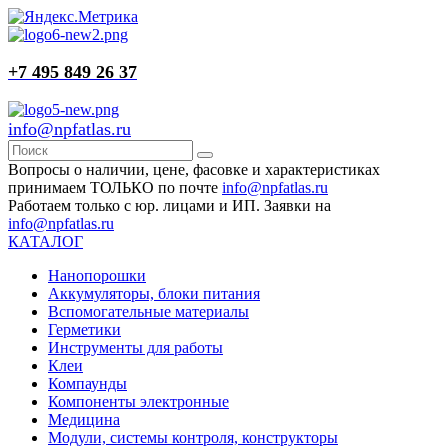
+7 495 849 26 37
info@npfatlas.ru
Вопросы о наличии, цене, фасовке и характеристиках
принимаем ТОЛЬКО по почте
info@npfatlas.ru
Работаем только с юр. лицами и ИП. Заявки на
info@npfatlas.ru
КАТАЛОГ
Нанопорошки
Аккумуляторы, блоки питания
Вспомогательные материалы
Герметики
Инструменты для работы
Клеи
Компаунды
Компоненты электронные
Медицина
Модули, системы контроля, конструкторы