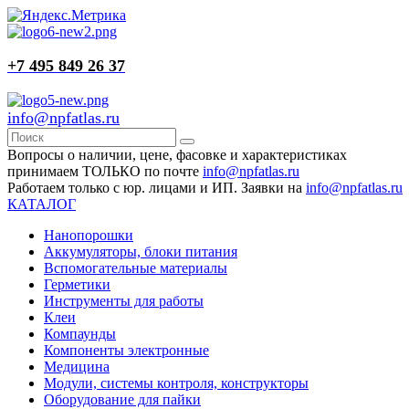
+7 495 849 26 37
info@npfatlas.ru
Вопросы о наличии, цене, фасовке и характеристиках
принимаем ТОЛЬКО по почте
info@npfatlas.ru
Работаем только с юр. лицами и ИП. Заявки на
info@npfatlas.ru
КАТАЛОГ
Нанопорошки
Аккумуляторы, блоки питания
Вспомогательные материалы
Герметики
Инструменты для работы
Клеи
Компаунды
Компоненты электронные
Медицина
Модули, системы контроля, конструкторы
Оборудование для пайки