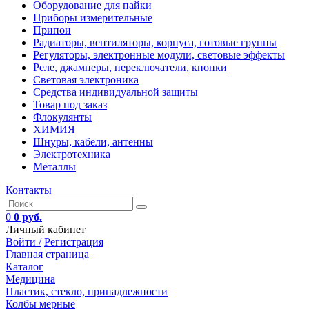
Оборудование для пайки
Приборы измерительные
Припои
Радиаторы, вентиляторы, корпуса, готовые группы
Регуляторы, электронные модули, световые эффекты
Реле, джамперы, переключатели, кнопки
Световая электроника
Средства индивидуальной защиты
Товар под заказ
Флокулянты
ХИМИЯ
Шнуры, кабели, антенны
Электротехника
Металлы
Контакты
0
0 руб.
Личный кабинет
Войти /
Регистрация
Главная страница
Каталог
Медицина
Пластик, стекло, принадлежности
Колбы мерные