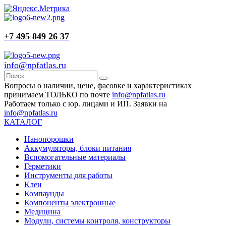
+7 495 849 26 37
info@npfatlas.ru
Вопросы о наличии, цене, фасовке и характеристиках
принимаем ТОЛЬКО по почте
info@npfatlas.ru
Работаем только с юр. лицами и ИП. Заявки на
info@npfatlas.ru
КАТАЛОГ
Нанопорошки
Аккумуляторы, блоки питания
Вспомогательные материалы
Герметики
Инструменты для работы
Клеи
Компаунды
Компоненты электронные
Медицина
Модули, системы контроля, конструкторы