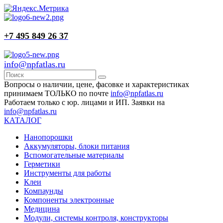
+7 495 849 26 37
info@npfatlas.ru
Вопросы о наличии, цене, фасовке и характеристиках
принимаем ТОЛЬКО по почте
info@npfatlas.ru
Работаем только с юр. лицами и ИП. Заявки на
info@npfatlas.ru
КАТАЛОГ
Нанопорошки
Аккумуляторы, блоки питания
Вспомогательные материалы
Герметики
Инструменты для работы
Клеи
Компаунды
Компоненты электронные
Медицина
Модули, системы контроля, конструкторы