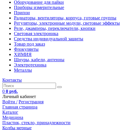
Оборудование для пайки
Приборы измерительные
Припои
Радиаторы, вентиляторы, корпуса, готовые группы
Регуляторы, электронные модули, световые эффекты
Реле, джамперы, переключатели, кнопки
Световая электроника
Средства индивидуальной защиты
Товар под заказ
Флокулянты
ХИМИЯ
Шнуры, кабели, антенны
Электротехника
Металлы
Контакты
0
0 руб.
Личный кабинет
Войти /
Регистрация
Главная страница
Каталог
Медицина
Пластик, стекло, принадлежности
Колбы мерные