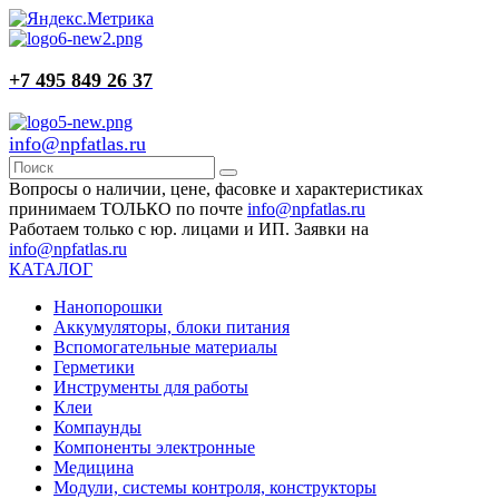
+7 495 849 26 37
info@npfatlas.ru
Вопросы о наличии, цене, фасовке и характеристиках
принимаем ТОЛЬКО по почте
info@npfatlas.ru
Работаем только с юр. лицами и ИП. Заявки на
info@npfatlas.ru
КАТАЛОГ
Нанопорошки
Аккумуляторы, блоки питания
Вспомогательные материалы
Герметики
Инструменты для работы
Клеи
Компаунды
Компоненты электронные
Медицина
Модули, системы контроля, конструкторы