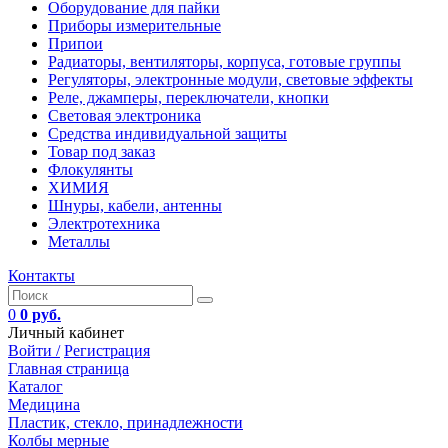
Оборудование для пайки
Приборы измерительные
Припои
Радиаторы, вентиляторы, корпуса, готовые группы
Регуляторы, электронные модули, световые эффекты
Реле, джамперы, переключатели, кнопки
Световая электроника
Средства индивидуальной защиты
Товар под заказ
Флокулянты
ХИМИЯ
Шнуры, кабели, антенны
Электротехника
Металлы
Контакты
0
0 руб.
Личный кабинет
Войти /
Регистрация
Главная страница
Каталог
Медицина
Пластик, стекло, принадлежности
Колбы мерные