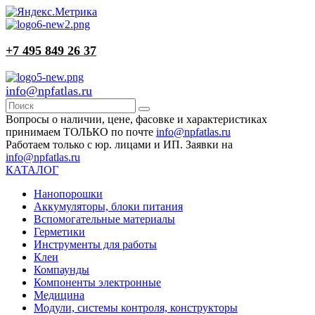
+7 495 849 26 37
info@npfatlas.ru
Вопросы о наличии, цене, фасовке и характеристиках
принимаем ТОЛЬКО по почте
info@npfatlas.ru
Работаем только с юр. лицами и ИП. Заявки на
info@npfatlas.ru
КАТАЛОГ
Нанопорошки
Аккумуляторы, блоки питания
Вспомогательные материалы
Герметики
Инструменты для работы
Клеи
Компаунды
Компоненты электронные
Медицина
Модули, системы контроля, конструкторы