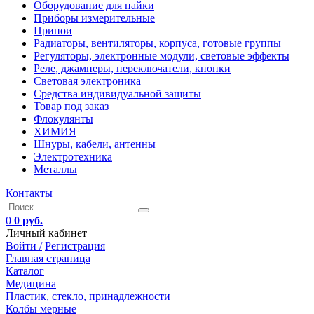
Оборудование для пайки
Приборы измерительные
Припои
Радиаторы, вентиляторы, корпуса, готовые группы
Регуляторы, электронные модули, световые эффекты
Реле, джамперы, переключатели, кнопки
Световая электроника
Средства индивидуальной защиты
Товар под заказ
Флокулянты
ХИМИЯ
Шнуры, кабели, антенны
Электротехника
Металлы
Контакты
0
0 руб.
Личный кабинет
Войти /
Регистрация
Главная страница
Каталог
Медицина
Пластик, стекло, принадлежности
Колбы мерные