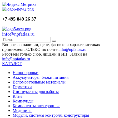
+7 495 849 26 37
info@npfatlas.ru
Вопросы о наличии, цене, фасовке и характеристиках
принимаем ТОЛЬКО по почте
info@npfatlas.ru
Работаем только с юр. лицами и ИП. Заявки на
info@npfatlas.ru
КАТАЛОГ
Нанопорошки
Аккумуляторы, блоки питания
Вспомогательные материалы
Герметики
Инструменты для работы
Клеи
Компаунды
Компоненты электронные
Медицина
Модули, системы контроля, конструкторы