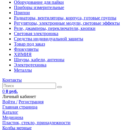
Оборудование для пайки
Приборы измерительные
Припои
Радиаторы, вентиляторы, корпуса, готовые группы
Регуляторы, электронные модули, световые эффекты
Реле, джамперы, переключатели, кнопки
Световая электроника
Средства индивидуальной защиты
Товар под заказ
Флокулянты
ХИМИЯ
Шнуры, кабели, антенны
Электротехника
Металлы
Контакты
0
0 руб.
Личный кабинет
Войти /
Регистрация
Главная страница
Каталог
Медицина
Пластик, стекло, принадлежности
Колбы мерные