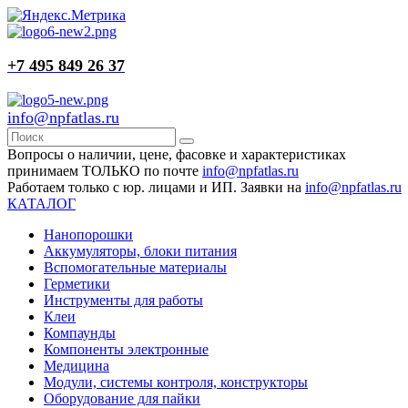
+7 495 849 26 37
info@npfatlas.ru
Вопросы о наличии, цене, фасовке и характеристиках
принимаем ТОЛЬКО по почте
info@npfatlas.ru
Работаем только с юр. лицами и ИП. Заявки на
info@npfatlas.ru
КАТАЛОГ
Нанопорошки
Аккумуляторы, блоки питания
Вспомогательные материалы
Герметики
Инструменты для работы
Клеи
Компаунды
Компоненты электронные
Медицина
Модули, системы контроля, конструкторы
Оборудование для пайки