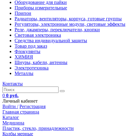
Оборудование для пайки
Приборы измерительные
Припои
Радиаторы, вентиляторы, корпуса, готовые группы
Регуляторы, электронные модули, световые эффекты
Реле, джамперы, переключатели, кнопки
Световая электроника
Средства индивидуальной защиты
Товар под заказ
Флокулянты
ХИМИЯ
Шнуры, кабели, антенны
Электротехника
Металлы
Контакты
0
0 руб.
Личный кабинет
Войти /
Регистрация
Главная страница
Каталог
Медицина
Пластик, стекло, принадлежности
Колбы мерные