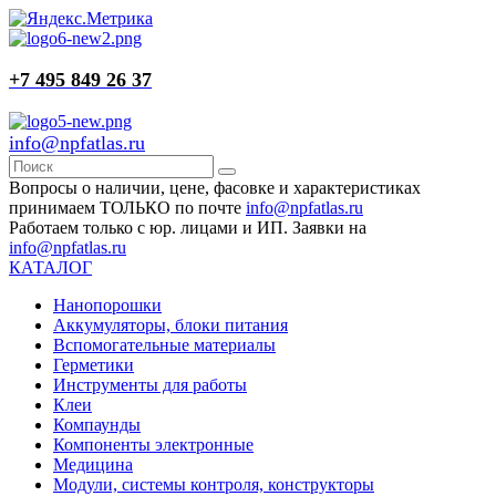
+7 495 849 26 37
info@npfatlas.ru
Вопросы о наличии, цене, фасовке и характеристиках
принимаем ТОЛЬКО по почте
info@npfatlas.ru
Работаем только с юр. лицами и ИП. Заявки на
info@npfatlas.ru
КАТАЛОГ
Нанопорошки
Аккумуляторы, блоки питания
Вспомогательные материалы
Герметики
Инструменты для работы
Клеи
Компаунды
Компоненты электронные
Медицина
Модули, системы контроля, конструкторы