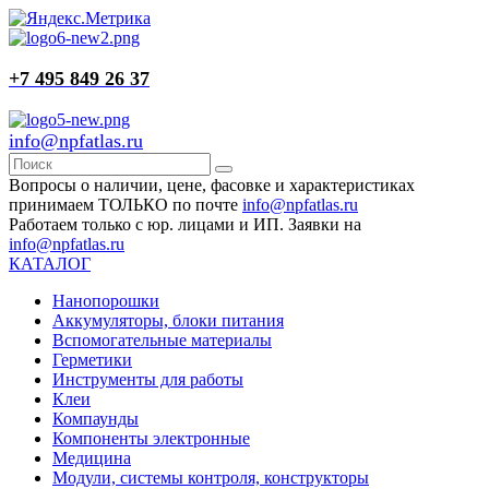
+7 495 849 26 37
info@npfatlas.ru
Вопросы о наличии, цене, фасовке и характеристиках
принимаем ТОЛЬКО по почте
info@npfatlas.ru
Работаем только с юр. лицами и ИП. Заявки на
info@npfatlas.ru
КАТАЛОГ
Нанопорошки
Аккумуляторы, блоки питания
Вспомогательные материалы
Герметики
Инструменты для работы
Клеи
Компаунды
Компоненты электронные
Медицина
Модули, системы контроля, конструкторы