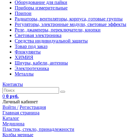
Оборудование для пайки
Приборы измерительные
Припои
Радиаторы, вентиляторы, корпуса, готовые группы
Регуляторы, электронные модули, световые эффекты
Реле, джамперы, переключатели, кнопки
Световая электроника
Средства индивидуальной защиты
Товар под заказ
Флокулянты
ХИМИЯ
Шнуры, кабели, антенны
Электротехника
Металлы
Контакты
0
0 руб.
Личный кабинет
Войти /
Регистрация
Главная страница
Каталог
Медицина
Пластик, стекло, принадлежности
Колбы мерные