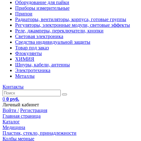
Оборудование для пайки
Приборы измерительные
Припои
Радиаторы, вентиляторы, корпуса, готовые группы
Регуляторы, электронные модули, световые эффекты
Реле, джамперы, переключатели, кнопки
Световая электроника
Средства индивидуальной защиты
Товар под заказ
Флокулянты
ХИМИЯ
Шнуры, кабели, антенны
Электротехника
Металлы
Контакты
0
0 руб.
Личный кабинет
Войти /
Регистрация
Главная страница
Каталог
Медицина
Пластик, стекло, принадлежности
Колбы мерные