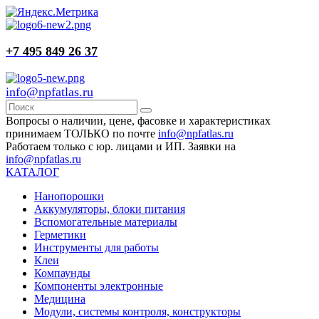
+7 495 849 26 37
info@npfatlas.ru
Вопросы о наличии, цене, фасовке и характеристиках
принимаем ТОЛЬКО по почте
info@npfatlas.ru
Работаем только с юр. лицами и ИП. Заявки на
info@npfatlas.ru
КАТАЛОГ
Нанопорошки
Аккумуляторы, блоки питания
Вспомогательные материалы
Герметики
Инструменты для работы
Клеи
Компаунды
Компоненты электронные
Медицина
Модули, системы контроля, конструкторы