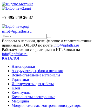
+7 495 849 26 37
info@npfatlas.ru
Вопросы о наличии, цене, фасовке и характеристиках
принимаем ТОЛЬКО по почте
info@npfatlas.ru
Работаем только с юр. лицами и ИП. Заявки на
info@npfatlas.ru
КАТАЛОГ
Нанопорошки
Аккумуляторы, блоки питания
Вспомогательные материалы
Герметики
Инструменты для работы
Клеи
Компаунды
Компоненты электронные
Медицина
Модули, системы контроля, конструкторы