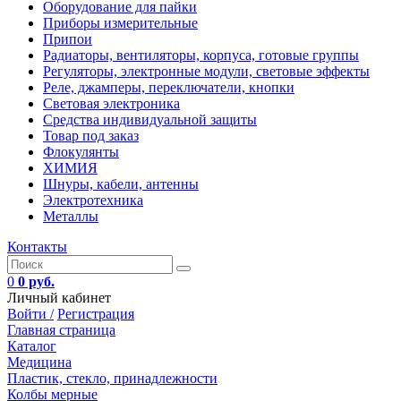
Оборудование для пайки
Приборы измерительные
Припои
Радиаторы, вентиляторы, корпуса, готовые группы
Регуляторы, электронные модули, световые эффекты
Реле, джамперы, переключатели, кнопки
Световая электроника
Средства индивидуальной защиты
Товар под заказ
Флокулянты
ХИМИЯ
Шнуры, кабели, антенны
Электротехника
Металлы
Контакты
0
0 руб.
Личный кабинет
Войти /
Регистрация
Главная страница
Каталог
Медицина
Пластик, стекло, принадлежности
Колбы мерные