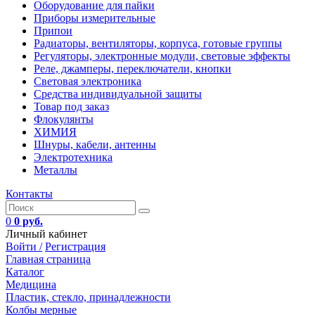
Оборудование для пайки
Приборы измерительные
Припои
Радиаторы, вентиляторы, корпуса, готовые группы
Регуляторы, электронные модули, световые эффекты
Реле, джамперы, переключатели, кнопки
Световая электроника
Средства индивидуальной защиты
Товар под заказ
Флокулянты
ХИМИЯ
Шнуры, кабели, антенны
Электротехника
Металлы
Контакты
0
0 руб.
Личный кабинет
Войти /
Регистрация
Главная страница
Каталог
Медицина
Пластик, стекло, принадлежности
Колбы мерные