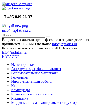
+7 495 849 26 37
info@npfatlas.ru
Вопросы о наличии, цене, фасовке и характеристиках
принимаем ТОЛЬКО по почте
info@npfatlas.ru
Работаем только с юр. лицами и ИП. Заявки на
info@npfatlas.ru
КАТАЛОГ
Нанопорошки
Аккумуляторы, блоки питания
Вспомогательные материалы
Герметики
Инструменты для работы
Клеи
Компаунды
Компоненты электронные
Медицина
Модули, системы контроля, конструкторы