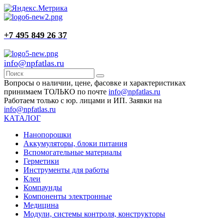
+7 495 849 26 37
info@npfatlas.ru
Вопросы о наличии, цене, фасовке и характеристиках
принимаем ТОЛЬКО по почте
info@npfatlas.ru
Работаем только с юр. лицами и ИП. Заявки на
info@npfatlas.ru
КАТАЛОГ
Нанопорошки
Аккумуляторы, блоки питания
Вспомогательные материалы
Герметики
Инструменты для работы
Клеи
Компаунды
Компоненты электронные
Медицина
Модули, системы контроля, конструкторы