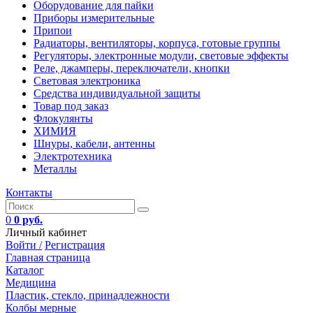
Оборудование для пайки
Приборы измерительные
Припои
Радиаторы, вентиляторы, корпуса, готовые группы
Регуляторы, электронные модули, световые эффекты
Реле, джамперы, переключатели, кнопки
Световая электроника
Средства индивидуальной защиты
Товар под заказ
Флокулянты
ХИМИЯ
Шнуры, кабели, антенны
Электротехника
Металлы
Контакты
0
0 руб.
Личный кабинет
Войти /
Регистрация
Главная страница
Каталог
Медицина
Пластик, стекло, принадлежности
Колбы мерные