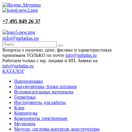
+7 495 849 26 37
info@npfatlas.ru
Вопросы о наличии, цене, фасовке и характеристиках
принимаем ТОЛЬКО по почте
info@npfatlas.ru
Работаем только с юр. лицами и ИП. Заявки на
info@npfatlas.ru
КАТАЛОГ
Нанопорошки
Аккумуляторы, блоки питания
Вспомогательные материалы
Герметики
Инструменты для работы
Клеи
Компаунды
Компоненты электронные
Медицина
Модули, системы контроля, конструкторы