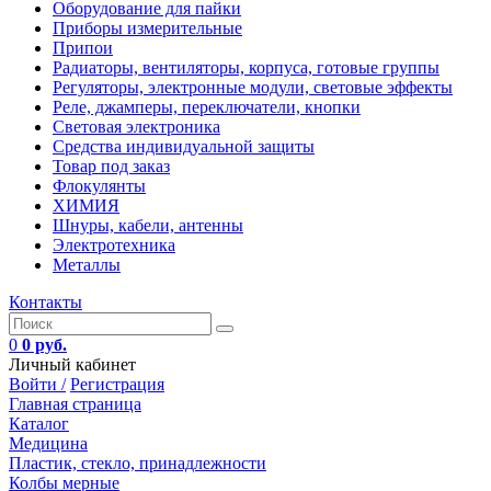
Оборудование для пайки
Приборы измерительные
Припои
Радиаторы, вентиляторы, корпуса, готовые группы
Регуляторы, электронные модули, световые эффекты
Реле, джамперы, переключатели, кнопки
Световая электроника
Средства индивидуальной защиты
Товар под заказ
Флокулянты
ХИМИЯ
Шнуры, кабели, антенны
Электротехника
Металлы
Контакты
0
0 руб.
Личный кабинет
Войти /
Регистрация
Главная страница
Каталог
Медицина
Пластик, стекло, принадлежности
Колбы мерные