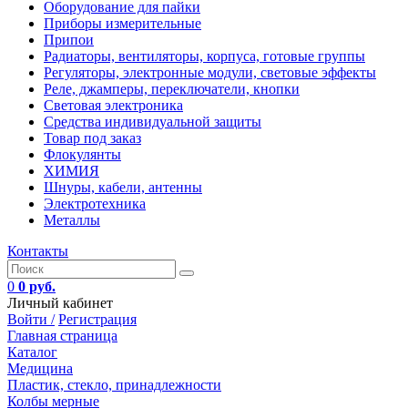
Оборудование для пайки
Приборы измерительные
Припои
Радиаторы, вентиляторы, корпуса, готовые группы
Регуляторы, электронные модули, световые эффекты
Реле, джамперы, переключатели, кнопки
Световая электроника
Средства индивидуальной защиты
Товар под заказ
Флокулянты
ХИМИЯ
Шнуры, кабели, антенны
Электротехника
Металлы
Контакты
0
0 руб.
Личный кабинет
Войти /
Регистрация
Главная страница
Каталог
Медицина
Пластик, стекло, принадлежности
Колбы мерные