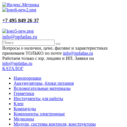
+7 495 849 26 37
info@npfatlas.ru
Вопросы о наличии, цене, фасовке и характеристиках
принимаем ТОЛЬКО по почте
info@npfatlas.ru
Работаем только с юр. лицами и ИП. Заявки на
info@npfatlas.ru
КАТАЛОГ
Нанопорошки
Аккумуляторы, блоки питания
Вспомогательные материалы
Герметики
Инструменты для работы
Клеи
Компаунды
Компоненты электронные
Медицина
Модули, системы контроля, конструкторы