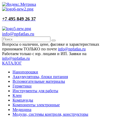
+7 495 849 26 37
info@npfatlas.ru
Вопросы о наличии, цене, фасовке и характеристиках
принимаем ТОЛЬКО по почте
info@npfatlas.ru
Работаем только с юр. лицами и ИП. Заявки на
info@npfatlas.ru
КАТАЛОГ
Нанопорошки
Аккумуляторы, блоки питания
Вспомогательные материалы
Герметики
Инструменты для работы
Клеи
Компаунды
Компоненты электронные
Медицина
Модули, системы контроля, конструкторы