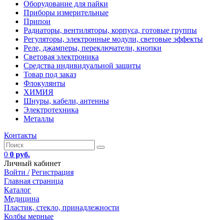
Оборудование для пайки
Приборы измерительные
Припои
Радиаторы, вентиляторы, корпуса, готовые группы
Регуляторы, электронные модули, световые эффекты
Реле, джамперы, переключатели, кнопки
Световая электроника
Средства индивидуальной защиты
Товар под заказ
Флокулянты
ХИМИЯ
Шнуры, кабели, антенны
Электротехника
Металлы
Контакты
0
0 руб.
Личный кабинет
Войти /
Регистрация
Главная страница
Каталог
Медицина
Пластик, стекло, принадлежности
Колбы мерные