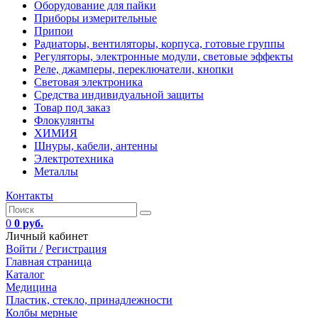
Оборудование для пайки
Приборы измерительные
Припои
Радиаторы, вентиляторы, корпуса, готовые группы
Регуляторы, электронные модули, световые эффекты
Реле, джамперы, переключатели, кнопки
Световая электроника
Средства индивидуальной защиты
Товар под заказ
Флокулянты
ХИМИЯ
Шнуры, кабели, антенны
Электротехника
Металлы
Контакты
0
0 руб.
Личный кабинет
Войти /
Регистрация
Главная страница
Каталог
Медицина
Пластик, стекло, принадлежности
Колбы мерные