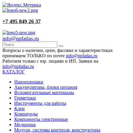
+7 495 849 26 37
info@npfatlas.ru
Вопросы о наличии, цене, фасовке и характеристиках
принимаем ТОЛЬКО по почте
info@npfatlas.ru
Работаем только с юр. лицами и ИП. Заявки на
info@npfatlas.ru
КАТАЛОГ
Нанопорошки
Аккумуляторы, блоки питания
Вспомогательные материалы
Герметики
Инструменты для работы
Клеи
Компаунды
Компоненты электронные
Медицина
Модули, системы контроля, конструкторы