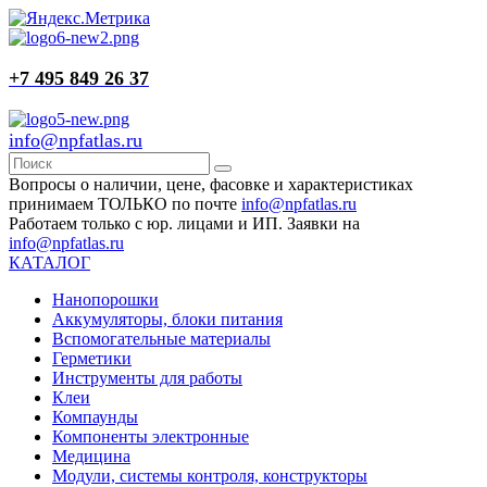
+7 495 849 26 37
info@npfatlas.ru
Вопросы о наличии, цене, фасовке и характеристиках
принимаем ТОЛЬКО по почте
info@npfatlas.ru
Работаем только с юр. лицами и ИП. Заявки на
info@npfatlas.ru
КАТАЛОГ
Нанопорошки
Аккумуляторы, блоки питания
Вспомогательные материалы
Герметики
Инструменты для работы
Клеи
Компаунды
Компоненты электронные
Медицина
Модули, системы контроля, конструкторы