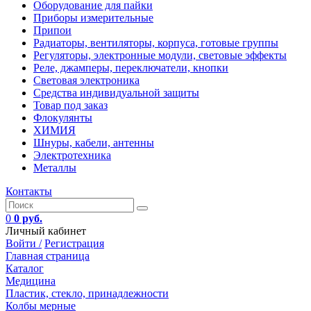
Оборудование для пайки
Приборы измерительные
Припои
Радиаторы, вентиляторы, корпуса, готовые группы
Регуляторы, электронные модули, световые эффекты
Реле, джамперы, переключатели, кнопки
Световая электроника
Средства индивидуальной защиты
Товар под заказ
Флокулянты
ХИМИЯ
Шнуры, кабели, антенны
Электротехника
Металлы
Контакты
0
0 руб.
Личный кабинет
Войти /
Регистрация
Главная страница
Каталог
Медицина
Пластик, стекло, принадлежности
Колбы мерные