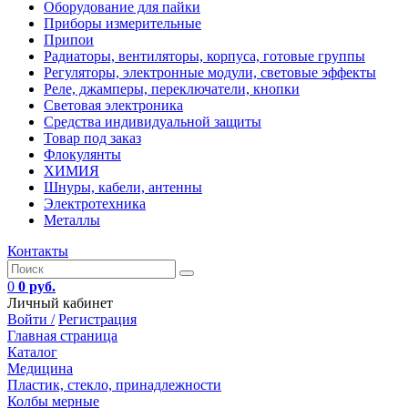
Оборудование для пайки
Приборы измерительные
Припои
Радиаторы, вентиляторы, корпуса, готовые группы
Регуляторы, электронные модули, световые эффекты
Реле, джамперы, переключатели, кнопки
Световая электроника
Средства индивидуальной защиты
Товар под заказ
Флокулянты
ХИМИЯ
Шнуры, кабели, антенны
Электротехника
Металлы
Контакты
0
0 руб.
Личный кабинет
Войти /
Регистрация
Главная страница
Каталог
Медицина
Пластик, стекло, принадлежности
Колбы мерные