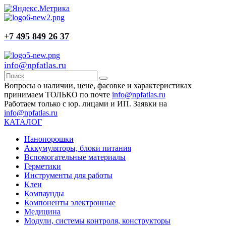
+7 495 849 26 37
info@npfatlas.ru
Вопросы о наличии, цене, фасовке и характеристиках
принимаем ТОЛЬКО по почте
info@npfatlas.ru
Работаем только с юр. лицами и ИП. Заявки на
info@npfatlas.ru
КАТАЛОГ
Нанопорошки
Аккумуляторы, блоки питания
Вспомогательные материалы
Герметики
Инструменты для работы
Клеи
Компаунды
Компоненты электронные
Медицина
Модули, системы контроля, конструкторы