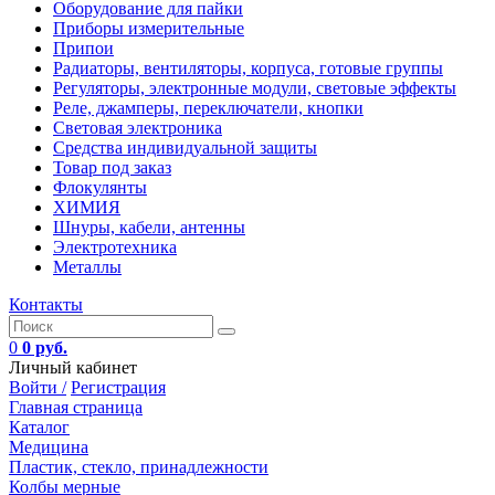
Оборудование для пайки
Приборы измерительные
Припои
Радиаторы, вентиляторы, корпуса, готовые группы
Регуляторы, электронные модули, световые эффекты
Реле, джамперы, переключатели, кнопки
Световая электроника
Средства индивидуальной защиты
Товар под заказ
Флокулянты
ХИМИЯ
Шнуры, кабели, антенны
Электротехника
Металлы
Контакты
0
0 руб.
Личный кабинет
Войти /
Регистрация
Главная страница
Каталог
Медицина
Пластик, стекло, принадлежности
Колбы мерные