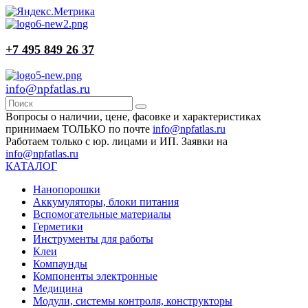
+7 495 849 26 37
info@npfatlas.ru
Вопросы о наличии, цене, фасовке и характеристиках
принимаем ТОЛЬКО по почте
info@npfatlas.ru
Работаем только с юр. лицами и ИП. Заявки на
info@npfatlas.ru
КАТАЛОГ
Нанопорошки
Аккумуляторы, блоки питания
Вспомогательные материалы
Герметики
Инструменты для работы
Клеи
Компаунды
Компоненты электронные
Медицина
Модули, системы контроля, конструкторы