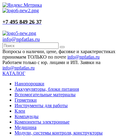
+7 495 849 26 37
info@npfatlas.ru
Вопросы о наличии, цене, фасовке и характеристиках
принимаем ТОЛЬКО по почте
info@npfatlas.ru
Работаем только с юр. лицами и ИП. Заявки на
info@npfatlas.ru
КАТАЛОГ
Нанопорошки
Аккумуляторы, блоки питания
Вспомогательные материалы
Герметики
Инструменты для работы
Клеи
Компаунды
Компоненты электронные
Медицина
Модули, системы контроля, конструкторы