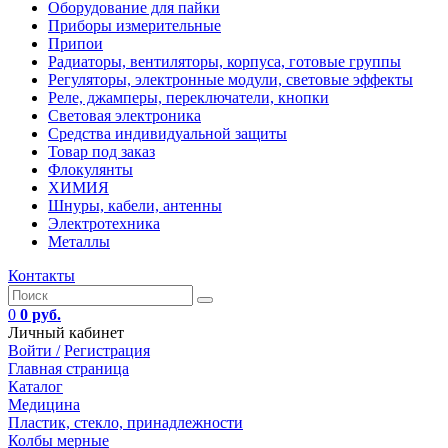
Оборудование для пайки
Приборы измерительные
Припои
Радиаторы, вентиляторы, корпуса, готовые группы
Регуляторы, электронные модули, световые эффекты
Реле, джамперы, переключатели, кнопки
Световая электроника
Средства индивидуальной защиты
Товар под заказ
Флокулянты
ХИМИЯ
Шнуры, кабели, антенны
Электротехника
Металлы
Контакты
0
0 руб.
Личный кабинет
Войти /
Регистрация
Главная страница
Каталог
Медицина
Пластик, стекло, принадлежности
Колбы мерные