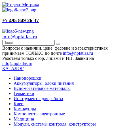
+7 495 849 26 37
info@npfatlas.ru
Вопросы о наличии, цене, фасовке и характеристиках
принимаем ТОЛЬКО по почте
info@npfatlas.ru
Работаем только с юр. лицами и ИП. Заявки на
info@npfatlas.ru
КАТАЛОГ
Нанопорошки
Аккумуляторы, блоки питания
Вспомогательные материалы
Герметики
Инструменты для работы
Клеи
Компаунды
Компоненты электронные
Медицина
Модули, системы контроля, конструкторы