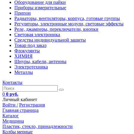
Оборудование для пайки
Приборы измерительные
Припои
Радиаторы, вентиляторы, корпуса, готовые группы
Регуляторы, электронные модули, световые эффекты
Реле, джамперы, переключатели, кнопки
Световая электроника
Средства индивидуальной защиты
Товар под заказ
Флокулянты
ХИМИЯ
Шнуры, кабели, антенны
Электротехника
Металлы
Контакты
0
0 руб.
Личный кабинет
Войти /
Регистрация
Главная страница
Каталог
Медицина
Пластик, стекло, принадлежности
Колбы мерные