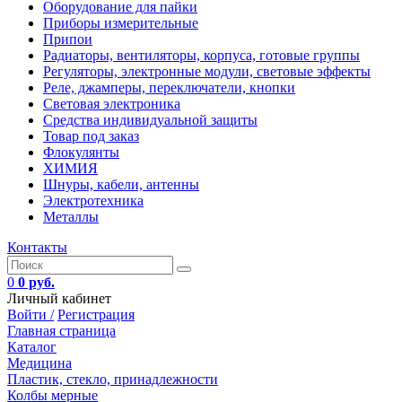
Оборудование для пайки
Приборы измерительные
Припои
Радиаторы, вентиляторы, корпуса, готовые группы
Регуляторы, электронные модули, световые эффекты
Реле, джамперы, переключатели, кнопки
Световая электроника
Средства индивидуальной защиты
Товар под заказ
Флокулянты
ХИМИЯ
Шнуры, кабели, антенны
Электротехника
Металлы
Контакты
0
0 руб.
Личный кабинет
Войти /
Регистрация
Главная страница
Каталог
Медицина
Пластик, стекло, принадлежности
Колбы мерные