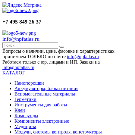
+7 495 849 26 37
info@npfatlas.ru
Вопросы о наличии, цене, фасовке и характеристиках
принимаем ТОЛЬКО по почте
info@npfatlas.ru
Работаем только с юр. лицами и ИП. Заявки на
info@npfatlas.ru
КАТАЛОГ
Нанопорошки
Аккумуляторы, блоки питания
Вспомогательные материалы
Герметики
Инструменты для работы
Клеи
Компаунды
Компоненты электронные
Медицина
Модули, системы контроля, конструкторы