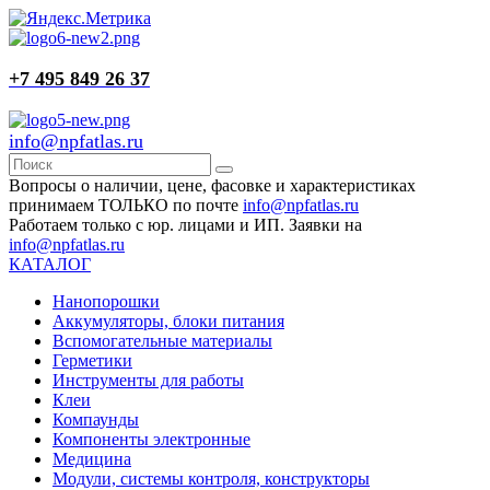
+7 495 849 26 37
info@npfatlas.ru
Вопросы о наличии, цене, фасовке и характеристиках
принимаем ТОЛЬКО по почте
info@npfatlas.ru
Работаем только с юр. лицами и ИП. Заявки на
info@npfatlas.ru
КАТАЛОГ
Нанопорошки
Аккумуляторы, блоки питания
Вспомогательные материалы
Герметики
Инструменты для работы
Клеи
Компаунды
Компоненты электронные
Медицина
Модули, системы контроля, конструкторы