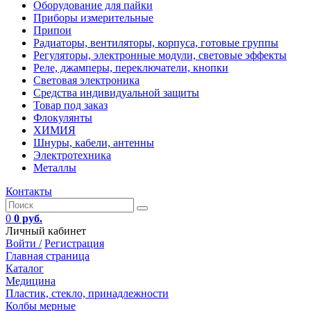
Оборудование для пайки
Приборы измерительные
Припои
Радиаторы, вентиляторы, корпуса, готовые группы
Регуляторы, электронные модули, световые эффекты
Реле, джамперы, переключатели, кнопки
Световая электроника
Средства индивидуальной защиты
Товар под заказ
Флокулянты
ХИМИЯ
Шнуры, кабели, антенны
Электротехника
Металлы
Контакты
0
0 руб.
Личный кабинет
Войти /
Регистрация
Главная страница
Каталог
Медицина
Пластик, стекло, принадлежности
Колбы мерные