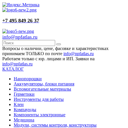
+7 495 849 26 37
info@npfatlas.ru
Вопросы о наличии, цене, фасовке и характеристиках
принимаем ТОЛЬКО по почте
info@npfatlas.ru
Работаем только с юр. лицами и ИП. Заявки на
info@npfatlas.ru
КАТАЛОГ
Нанопорошки
Аккумуляторы, блоки питания
Вспомогательные материалы
Герметики
Инструменты для работы
Клеи
Компаунды
Компоненты электронные
Медицина
Модули, системы контроля, конструкторы