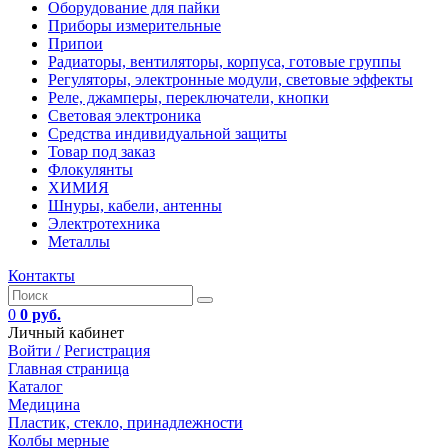
Оборудование для пайки
Приборы измерительные
Припои
Радиаторы, вентиляторы, корпуса, готовые группы
Регуляторы, электронные модули, световые эффекты
Реле, джамперы, переключатели, кнопки
Световая электроника
Средства индивидуальной защиты
Товар под заказ
Флокулянты
ХИМИЯ
Шнуры, кабели, антенны
Электротехника
Металлы
Контакты
0
0 руб.
Личный кабинет
Войти /
Регистрация
Главная страница
Каталог
Медицина
Пластик, стекло, принадлежности
Колбы мерные