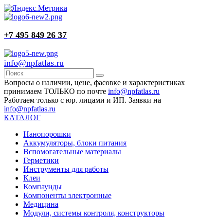
+7 495 849 26 37
info@npfatlas.ru
Вопросы о наличии, цене, фасовке и характеристиках
принимаем ТОЛЬКО по почте
info@npfatlas.ru
Работаем только с юр. лицами и ИП. Заявки на
info@npfatlas.ru
КАТАЛОГ
Нанопорошки
Аккумуляторы, блоки питания
Вспомогательные материалы
Герметики
Инструменты для работы
Клеи
Компаунды
Компоненты электронные
Медицина
Модули, системы контроля, конструкторы