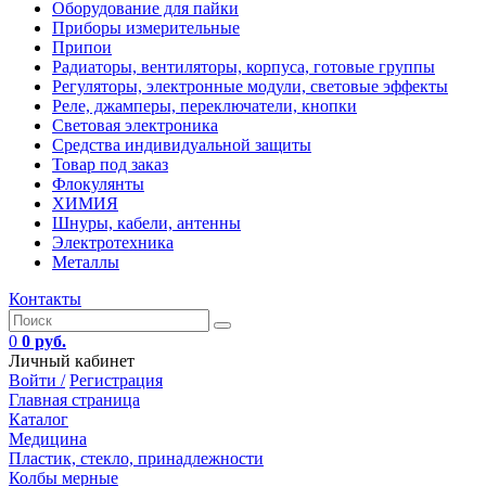
Оборудование для пайки
Приборы измерительные
Припои
Радиаторы, вентиляторы, корпуса, готовые группы
Регуляторы, электронные модули, световые эффекты
Реле, джамперы, переключатели, кнопки
Световая электроника
Средства индивидуальной защиты
Товар под заказ
Флокулянты
ХИМИЯ
Шнуры, кабели, антенны
Электротехника
Металлы
Контакты
0
0 руб.
Личный кабинет
Войти /
Регистрация
Главная страница
Каталог
Медицина
Пластик, стекло, принадлежности
Колбы мерные