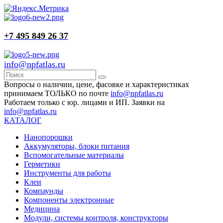
+7 495 849 26 37
info@npfatlas.ru
Вопросы о наличии, цене, фасовке и характеристиках
принимаем ТОЛЬКО по почте
info@npfatlas.ru
Работаем только с юр. лицами и ИП. Заявки на
info@npfatlas.ru
КАТАЛОГ
Нанопорошки
Аккумуляторы, блоки питания
Вспомогательные материалы
Герметики
Инструменты для работы
Клеи
Компаунды
Компоненты электронные
Медицина
Модули, системы контроля, конструкторы