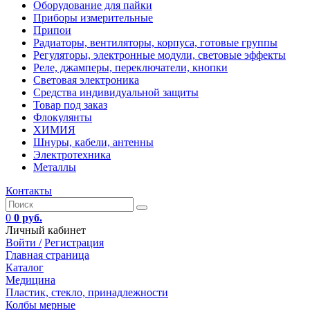
Оборудование для пайки
Приборы измерительные
Припои
Радиаторы, вентиляторы, корпуса, готовые группы
Регуляторы, электронные модули, световые эффекты
Реле, джамперы, переключатели, кнопки
Световая электроника
Средства индивидуальной защиты
Товар под заказ
Флокулянты
ХИМИЯ
Шнуры, кабели, антенны
Электротехника
Металлы
Контакты
0
0 руб.
Личный кабинет
Войти /
Регистрация
Главная страница
Каталог
Медицина
Пластик, стекло, принадлежности
Колбы мерные