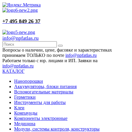
+7 495 849 26 37
info@npfatlas.ru
Вопросы о наличии, цене, фасовке и характеристиках
принимаем ТОЛЬКО по почте
info@npfatlas.ru
Работаем только с юр. лицами и ИП. Заявки на
info@npfatlas.ru
КАТАЛОГ
Нанопорошки
Аккумуляторы, блоки питания
Вспомогательные материалы
Герметики
Инструменты для работы
Клеи
Компаунды
Компоненты электронные
Медицина
Модули, системы контроля, конструкторы