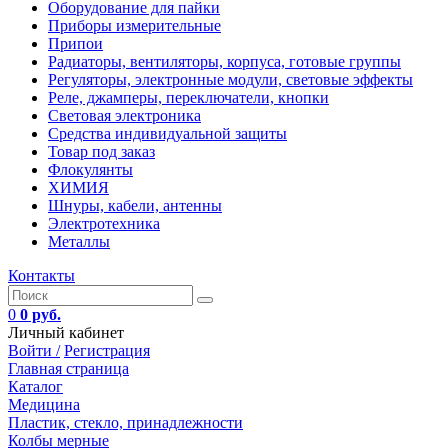
Оборудование для пайки
Приборы измерительные
Припои
Радиаторы, вентиляторы, корпуса, готовые группы
Регуляторы, электронные модули, световые эффекты
Реле, джамперы, переключатели, кнопки
Световая электроника
Средства индивидуальной защиты
Товар под заказ
Флокулянты
ХИМИЯ
Шнуры, кабели, антенны
Электротехника
Металлы
Контакты
0
0 руб.
Личный кабинет
Войти /
Регистрация
Главная страница
Каталог
Медицина
Пластик, стекло, принадлежности
Колбы мерные