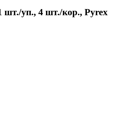
шт./уп., 4 шт./кор., Pyrex