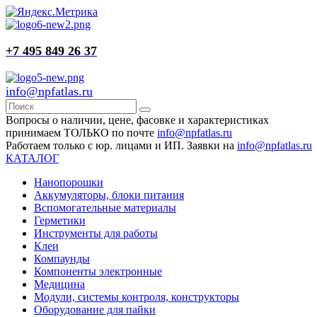
+7 495 849 26 37
info@npfatlas.ru
Вопросы о наличии, цене, фасовке и характеристиках
принимаем ТОЛЬКО по почте
info@npfatlas.ru
Работаем только с юр. лицами и ИП. Заявки на
info@npfatlas.ru
КАТАЛОГ
Нанопорошки
Аккумуляторы, блоки питания
Вспомогательные материалы
Герметики
Инструменты для работы
Клеи
Компаунды
Компоненты электронные
Медицина
Модули, системы контроля, конструкторы
Оборудование для пайки