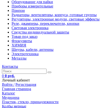
Оборудование для пайки
Приборы измерительные
Припои
Радиаторы, вентиляторы, корпуса, готовые группы
Регуляторы, электронные модули, световые эффекты
Реле, джамперы, переключатели, кнопки
Световая электроника
Средства индивидуальной защиты
Товар под заказ
Флокулянты
ХИМИЯ
Шнуры, кабели, антенны
Электротехника
Металлы
Контакты
0
0 руб.
Личный кабинет
Войти /
Регистрация
Главная страница
Каталог
Медицина
Пластик, стекло, принадлежности
Колбы мерные