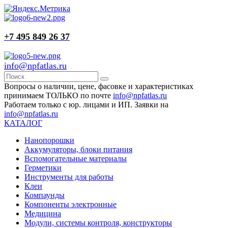
+7 495 849 26 37
info@npfatlas.ru
Вопросы о наличии, цене, фасовке и характеристиках
принимаем ТОЛЬКО по почте
info@npfatlas.ru
Работаем только с юр. лицами и ИП. Заявки на
info@npfatlas.ru
КАТАЛОГ
Нанопорошки
Аккумуляторы, блоки питания
Вспомогательные материалы
Герметики
Инструменты для работы
Клеи
Компаунды
Компоненты электронные
Медицина
Модули, системы контроля, конструкторы