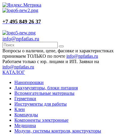
+7 495 849 26 37
info@npfatlas.ru
Вопросы о наличии, цене, фасовке и характеристиках
принимаем ТОЛЬКО по почте
info@npfatlas.ru
Работаем только с юр. лицами и ИП. Заявки на
info@npfatlas.ru
КАТАЛОГ
Нанопорошки
Аккумуляторы, блоки питания
Вспомогательные материалы
Герметики
Инструменты для работы
Клеи
Компаунды
Компоненты электронные
Медицина
Модули, системы контроля, конструкторы