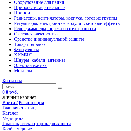
Оборудование для пайки
Приборы измерительные
Припои
Радиаторы, вентиляторы, корпуса, готовые группы
Регуляторы, электронные модули, световые эффекты
Реле, джамперы, переключатели, кнопки
Световая электроника
Средства индивидуальной защиты
Товар под заказ
Флокулянты
ХИМИЯ
Шнуры, кабели, антенны
Электротехника
Металлы
Контакты
0
0 руб.
Личный кабинет
Войти /
Регистрация
Главная страница
Каталог
Медицина
Пластик, стекло, принадлежности
Колбы мерные