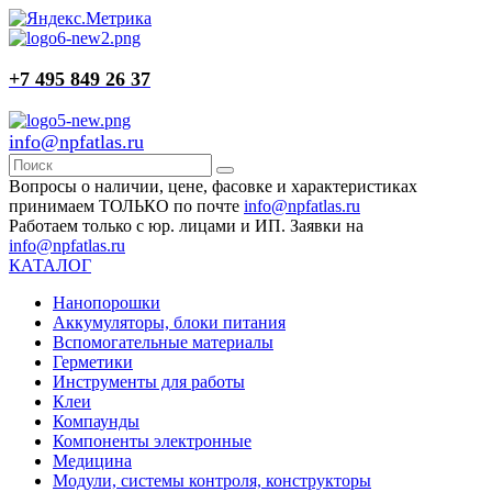
+7 495 849 26 37
info@npfatlas.ru
Вопросы о наличии, цене, фасовке и характеристиках
принимаем ТОЛЬКО по почте
info@npfatlas.ru
Работаем только с юр. лицами и ИП. Заявки на
info@npfatlas.ru
КАТАЛОГ
Нанопорошки
Аккумуляторы, блоки питания
Вспомогательные материалы
Герметики
Инструменты для работы
Клеи
Компаунды
Компоненты электронные
Медицина
Модули, системы контроля, конструкторы