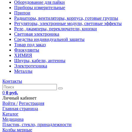
Оборудование для пайки
Приборы измерительные
Припои
Радиаторы, вентиляторы, корпуса, готовые группы
Регуляторы, электронные модули, световые эффекты
Реле, джамперы, переключатели, кнопки
Световая электроника
Средства индивидуальной защиты
Товар под заказ
Флокулянты
ХИМИЯ
Шнуры, кабели, антенны
Электротехника
Металлы
Контакты
0
0 руб.
Личный кабинет
Войти /
Регистрация
Главная страница
Каталог
Медицина
Пластик, стекло, принадлежности
Колбы мерные