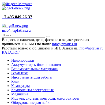
+7 495 849 26 37
info@npfatlas.ru
Вопросы о наличии, цене, фасовке и характеристиках
принимаем ТОЛЬКО по почте
info@npfatlas.ru
Работаем только с юр. лицами и ИП. Заявки на
info@npfatlas.ru
КАТАЛОГ
Нанопорошки
Аккумуляторы, блоки питания
Вспомогательные материалы
Герметики
Инструменты для работы
Клеи
Компаунды
Компоненты электронные
Медицина
Модули, системы контроля, конструкторы
Оборудование для пайки