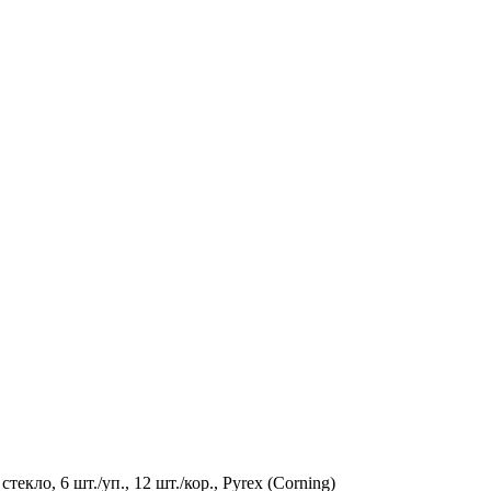
екло, 6 шт./уп., 12 шт./кор., Pyrex (Corning)