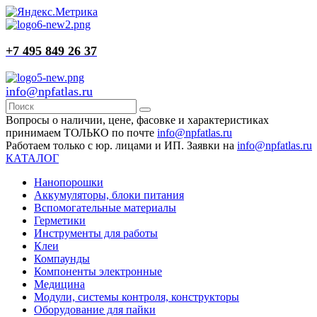
+7 495 849 26 37
info@npfatlas.ru
Вопросы о наличии, цене, фасовке и характеристиках
принимаем ТОЛЬКО по почте
info@npfatlas.ru
Работаем только с юр. лицами и ИП. Заявки на
info@npfatlas.ru
КАТАЛОГ
Нанопорошки
Аккумуляторы, блоки питания
Вспомогательные материалы
Герметики
Инструменты для работы
Клеи
Компаунды
Компоненты электронные
Медицина
Модули, системы контроля, конструкторы
Оборудование для пайки