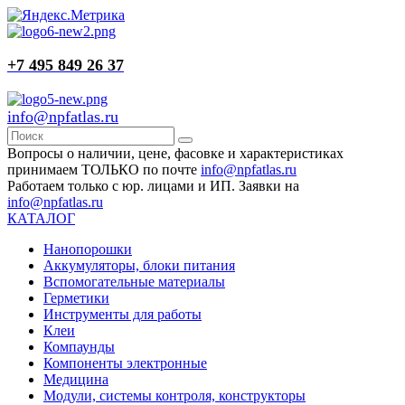
+7 495 849 26 37
info@npfatlas.ru
Вопросы о наличии, цене, фасовке и характеристиках
принимаем ТОЛЬКО по почте
info@npfatlas.ru
Работаем только с юр. лицами и ИП. Заявки на
info@npfatlas.ru
КАТАЛОГ
Нанопорошки
Аккумуляторы, блоки питания
Вспомогательные материалы
Герметики
Инструменты для работы
Клеи
Компаунды
Компоненты электронные
Медицина
Модули, системы контроля, конструкторы