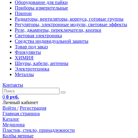
Оборудование для пайки
Приборы измерительные
Припои
Радиаторы, вентиляторы, корпуса, готовые группы
Регуляторы, электронные модули, световые эффекты
Реле, джамперы, переключатели, кнопки
Световая электроника
Средства индивидуальной защиты
Товар под заказ
Флокулянты
ХИМИЯ
Шнуры, кабели, антенны
Электротехника
Металлы
Контакты
0
0 руб.
Личный кабинет
Войти /
Регистрация
Главная страница
Каталог
Медицина
Пластик, стекло, принадлежности
Колбы мерные