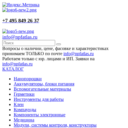
+7 495 849 26 37
info@npfatlas.ru
Вопросы о наличии, цене, фасовке и характеристиках
принимаем ТОЛЬКО по почте
info@npfatlas.ru
Работаем только с юр. лицами и ИП. Заявки на
info@npfatlas.ru
КАТАЛОГ
Нанопорошки
Аккумуляторы, блоки питания
Вспомогательные материалы
Герметики
Инструменты для работы
Клеи
Компаунды
Компоненты электронные
Медицина
Модули, системы контроля, конструкторы