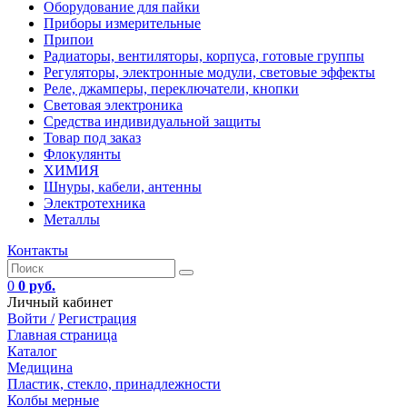
Оборудование для пайки
Приборы измерительные
Припои
Радиаторы, вентиляторы, корпуса, готовые группы
Регуляторы, электронные модули, световые эффекты
Реле, джамперы, переключатели, кнопки
Световая электроника
Средства индивидуальной защиты
Товар под заказ
Флокулянты
ХИМИЯ
Шнуры, кабели, антенны
Электротехника
Металлы
Контакты
0
0 руб.
Личный кабинет
Войти /
Регистрация
Главная страница
Каталог
Медицина
Пластик, стекло, принадлежности
Колбы мерные