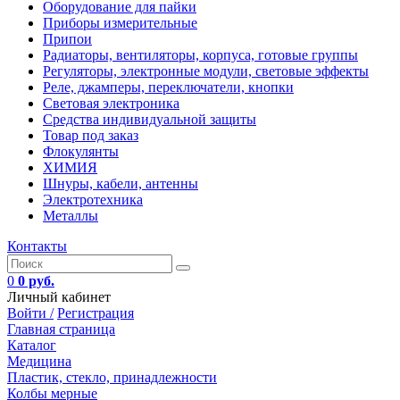
Оборудование для пайки
Приборы измерительные
Припои
Радиаторы, вентиляторы, корпуса, готовые группы
Регуляторы, электронные модули, световые эффекты
Реле, джамперы, переключатели, кнопки
Световая электроника
Средства индивидуальной защиты
Товар под заказ
Флокулянты
ХИМИЯ
Шнуры, кабели, антенны
Электротехника
Металлы
Контакты
0
0 руб.
Личный кабинет
Войти /
Регистрация
Главная страница
Каталог
Медицина
Пластик, стекло, принадлежности
Колбы мерные