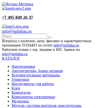
+7 495 849 26 37
info@npfatlas.ru
Вопросы о наличии, цене, фасовке и характеристиках
принимаем ТОЛЬКО по почте
info@npfatlas.ru
Работаем только с юр. лицами и ИП. Заявки на
info@npfatlas.ru
КАТАЛОГ
Нанопорошки
Аккумуляторы, блоки питания
Вспомогательные материалы
Герметики
Инструменты для работы
Клеи
Компаунды
Компоненты электронные
Медицина
Модули, системы контроля, конструкторы