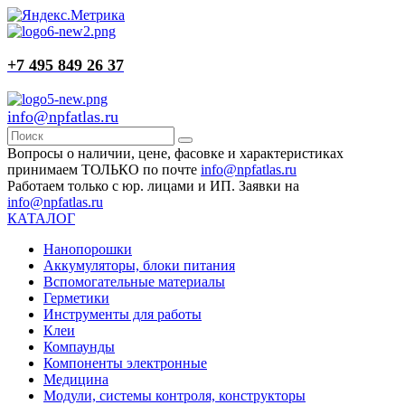
+7 495 849 26 37
info@npfatlas.ru
Вопросы о наличии, цене, фасовке и характеристиках
принимаем ТОЛЬКО по почте
info@npfatlas.ru
Работаем только с юр. лицами и ИП. Заявки на
info@npfatlas.ru
КАТАЛОГ
Нанопорошки
Аккумуляторы, блоки питания
Вспомогательные материалы
Герметики
Инструменты для работы
Клеи
Компаунды
Компоненты электронные
Медицина
Модули, системы контроля, конструкторы