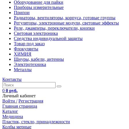
Оборудование для пайки
Приборы измерительные
Припои
Радиаторы, вентиляторы, корпуса, готовые группы
Регуляторы, электронные модули, световые эффекты
Реле, джамперы, переключатели, кнопки
Световая электроника
Средства индивидуальной защиты
Товар под заказ
Флокулянты
ХИМИЯ
Шнуры, кабели, антенны
Электротехника
Металлы
Контакты
0
0 руб.
Личный кабинет
Войти /
Регистрация
Главная страница
Каталог
Медицина
Пластик, стекло, принадлежности
Колбы мерные