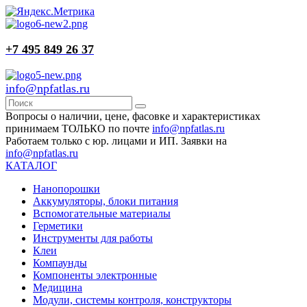
+7 495 849 26 37
info@npfatlas.ru
Вопросы о наличии, цене, фасовке и характеристиках
принимаем ТОЛЬКО по почте
info@npfatlas.ru
Работаем только с юр. лицами и ИП. Заявки на
info@npfatlas.ru
КАТАЛОГ
Нанопорошки
Аккумуляторы, блоки питания
Вспомогательные материалы
Герметики
Инструменты для работы
Клеи
Компаунды
Компоненты электронные
Медицина
Модули, системы контроля, конструкторы