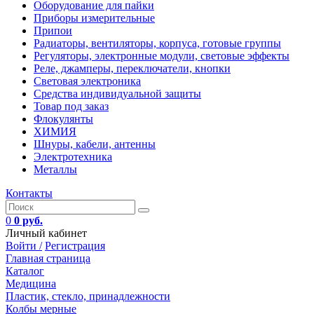
Оборудование для пайки
Приборы измерительные
Припои
Радиаторы, вентиляторы, корпуса, готовые группы
Регуляторы, электронные модули, световые эффекты
Реле, джамперы, переключатели, кнопки
Световая электроника
Средства индивидуальной защиты
Товар под заказ
Флокулянты
ХИМИЯ
Шнуры, кабели, антенны
Электротехника
Металлы
Контакты
0
0 руб.
Личный кабинет
Войти /
Регистрация
Главная страница
Каталог
Медицина
Пластик, стекло, принадлежности
Колбы мерные