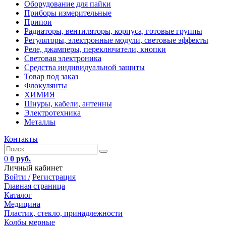
Оборудование для пайки
Приборы измерительные
Припои
Радиаторы, вентиляторы, корпуса, готовые группы
Регуляторы, электронные модули, световые эффекты
Реле, джамперы, переключатели, кнопки
Световая электроника
Средства индивидуальной защиты
Товар под заказ
Флокулянты
ХИМИЯ
Шнуры, кабели, антенны
Электротехника
Металлы
Контакты
0
0 руб.
Личный кабинет
Войти /
Регистрация
Главная страница
Каталог
Медицина
Пластик, стекло, принадлежности
Колбы мерные