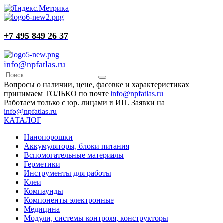
+7 495 849 26 37
info@npfatlas.ru
Вопросы о наличии, цене, фасовке и характеристиках
принимаем ТОЛЬКО по почте
info@npfatlas.ru
Работаем только с юр. лицами и ИП. Заявки на
info@npfatlas.ru
КАТАЛОГ
Нанопорошки
Аккумуляторы, блоки питания
Вспомогательные материалы
Герметики
Инструменты для работы
Клеи
Компаунды
Компоненты электронные
Медицина
Модули, системы контроля, конструкторы