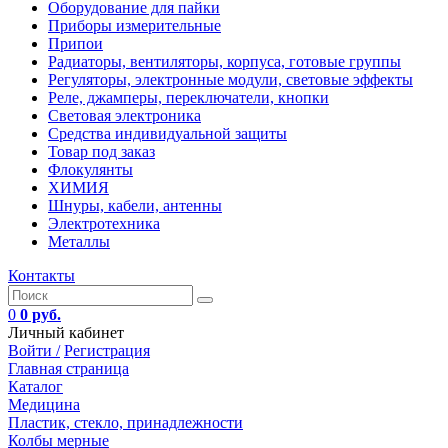
Оборудование для пайки
Приборы измерительные
Припои
Радиаторы, вентиляторы, корпуса, готовые группы
Регуляторы, электронные модули, световые эффекты
Реле, джамперы, переключатели, кнопки
Световая электроника
Средства индивидуальной защиты
Товар под заказ
Флокулянты
ХИМИЯ
Шнуры, кабели, антенны
Электротехника
Металлы
Контакты
0
0 руб.
Личный кабинет
Войти /
Регистрация
Главная страница
Каталог
Медицина
Пластик, стекло, принадлежности
Колбы мерные