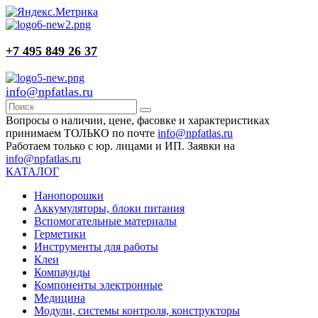
+7 495 849 26 37
info@npfatlas.ru
Вопросы о наличии, цене, фасовке и характеристиках
принимаем ТОЛЬКО по почте
info@npfatlas.ru
Работаем только с юр. лицами и ИП. Заявки на
info@npfatlas.ru
КАТАЛОГ
Нанопорошки
Аккумуляторы, блоки питания
Вспомогательные материалы
Герметики
Инструменты для работы
Клеи
Компаунды
Компоненты электронные
Медицина
Модули, системы контроля, конструкторы